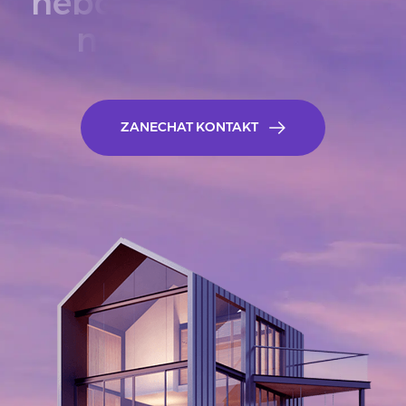
nebo pronajmout
nemovitost?
ZANECHAT KONTAKT
ZANECHAT KONTA