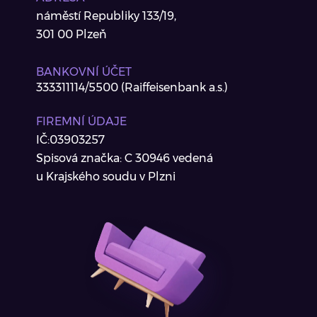
náměstí Republiky 133/19,
301 00 Plzeň
BANKOVNÍ ÚČET
333311114/5500 (Raiffeisenbank a.s.)
FIREMNÍ ÚDAJE
IČ:03903257
Spisová značka: C 30946 vedená
u Krajského soudu v Plzni