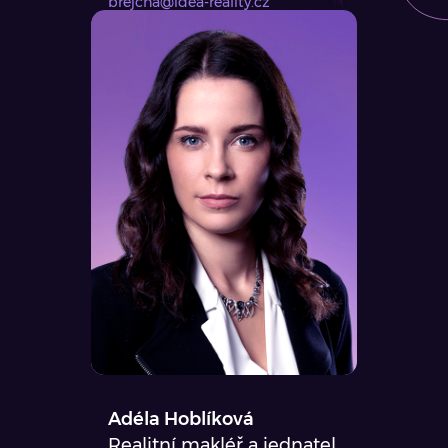
brejcha@idea-reality.cz
Adéla Hoblíková
Realitní makléř a jednatel