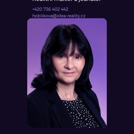
+420 736 402 442
hoblikova@idea-reality.cz