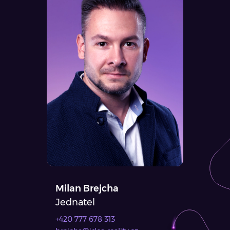
Milan Brejcha
Jednatel
+420 777 678 313