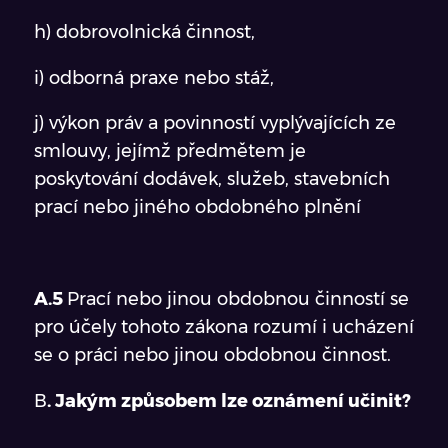
h) dobrovolnická činnost,
i) odborná praxe nebo stáž,
j) výkon práv a povinností vyplývajících ze
smlouvy, jejímž předmětem je
poskytování dodávek, služeb, stavebních
prací nebo jiného obdobného plnění
A.5
Prací nebo jinou obdobnou činností se
pro účely tohoto zákona rozumí i ucházení
se o práci nebo jinou obdobnou činnost.
B
. Jakým způsobem lze oznámení učinit?