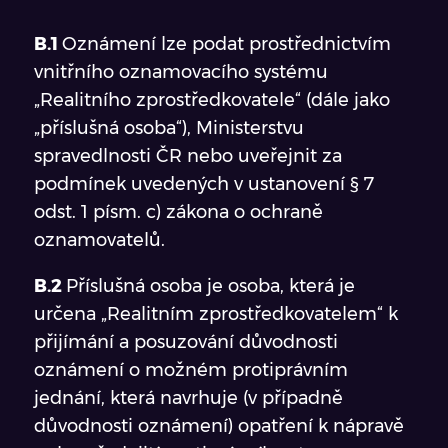
B.1
Oznámení lze podat prostřednictvím
vnitřního oznamovacího systému
„Realitního zprostředkovatele“ (dále jako
„příslušná osoba“), Ministerstvu
spravedlnosti ČR nebo uveřejnit za
podmínek uvedených v ustanovení § 7
odst. 1 písm. c) zákona o ochraně
oznamovatelů.
B.2
Příslušná osoba je osoba, která je
určena „Realitním zprostředkovatelem“ k
přijímání a posuzování důvodnosti
oznámení o možném protiprávním
jednání, která navrhuje (v případně
důvodnosti oznámení) opatření k nápravě