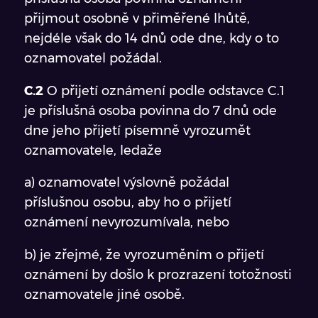
přijmout osobně v přiměřené lhůtě,
nejdéle však do 14 dnů ode dne, kdy o to
oznamovatel požádal.
C.2
O přijetí oznámení podle odstavce C.1
je příslušná osoba povinna do 7 dnů ode
dne jeho přijetí písemně vyrozumět
oznamovatele, ledaže
a) oznamovatel výslovně požádal
příslušnou osobu, aby ho o přijetí
oznámení nevyrozumívala, nebo
b) je zřejmé, že vyrozuměním o přijetí
oznámení by došlo k prozrazení totožnosti
oznamovatele jiné osobě.