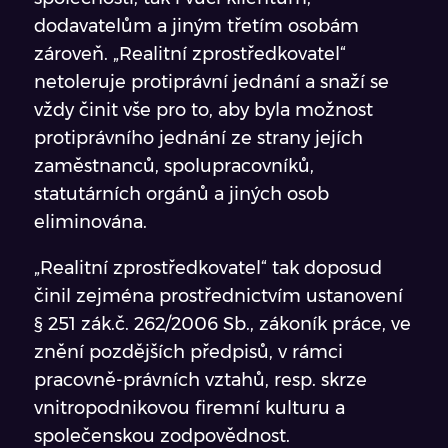
dodavatelům a jiným třetím osobám
zároveň. „Realitní zprostředkovatel“
netoleruje protiprávní jednání a snaží se
vždy činit vše pro to, aby byla možnost
protiprávního jednání ze strany jejích
zaměstnanců, spolupracovníků,
statutárních orgánů a jiných osob
eliminována.
„Realitní zprostředkovatel“ tak doposud
činil zejména prostřednictvím ustanovení
§ 251 zák.č. 262/2006 Sb., zákoník práce, ve
znění pozdějších předpisů, v rámci
pracovně-právních vztahů, resp. skrze
vnitropodnikovou firemní kulturu a
společenskou zodpovědnost.