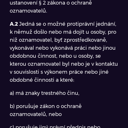
ustanovení § 2 zákona o ochraně
oznamovatelů.
A.2
Jedná se o možné protiprávní jednání,
k němuž došlo nebo má dojít u osoby, pro
niž oznamovatel, byť zprostředkovaně,
vykonával nebo vykonává práci nebo jinou
obdobnou činnost, nebo u osoby, se
kterou oznamovatel byl nebo je v kontaktu
v souvislosti s výkonem práce nebo jiné
obdobné činnosti a které:
a) má znaky trestného činu,
b) porušuje zákon o ochraně
oznamovatelů, nebo
c) porušuje jiný právní předpis nebo