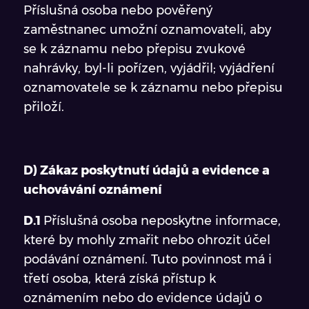
Příslušná osoba nebo pověřený
zaměstnanec umožní oznamovateli, aby
se k záznamu nebo přepisu zvukové
nahrávky, byl-li pořízen, vyjádřil; vyjádření
oznamovatele se k záznamu nebo přepisu
přiloží.
D) Zákaz poskytnutí údajů a evidence a
uchovávání oznámení
D.1
Příslušná osoba neposkytne informace,
které by mohly zmařit nebo ohrozit účel
podávání oznámení. Tuto povinnost má i
třetí osoba, která získá přístup k
oznámením nebo do evidence údajů o