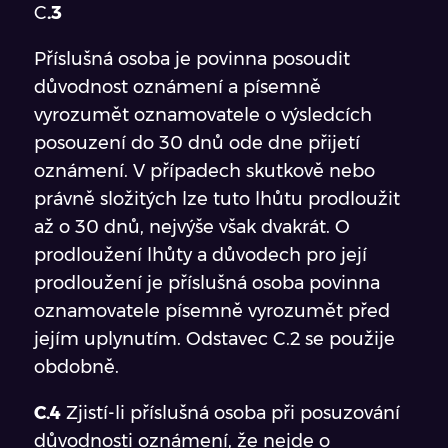
C
.3
Příslušná osoba je povinna posoudit
důvodnost oznámení a písemně
vyrozumět oznamovatele o výsledcích
posouzení do 30 dnů ode dne přijetí
oznámení. V případech skutkově nebo
právně složitých lze tuto lhůtu prodloužit
až o 30 dnů, nejvýše však dvakrát. O
prodloužení lhůty a důvodech pro její
prodloužení je příslušná osoba povinna
oznamovatele písemně vyrozumět před
jejím uplynutím. Odstavec C.2 se použije
obdobně.
C.4
Zjistí-li příslušná osoba při posuzování
důvodnosti oznámení, že nejde o