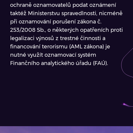
ochraně oznamovatelů podat oznámení
taktéž Ministerstvu spravedlnosti, nicméně
při oznamování porušení zákona č.
253/2008 Sb., o některých opatřeních proti
legalizaci výnosů z trestné činnosti a
financování terorismu (AML zákona) je
nutné využít oznamovací systém
Finančního analytického úřadu (FAÚ).