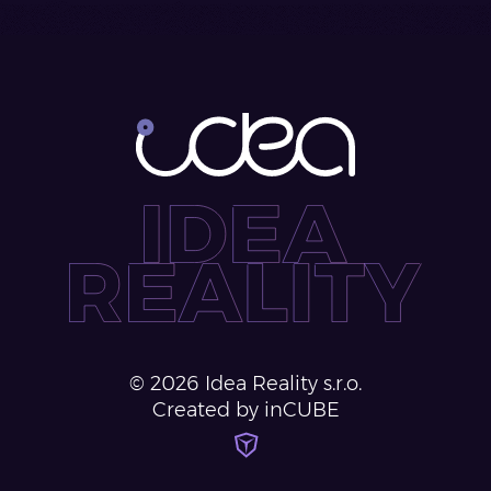
©
2026
Idea Reality s.r.o.
Created by inCUBE
inCUBE