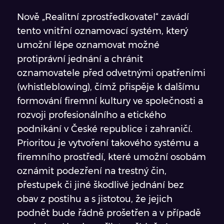
Nově „Realitní zprostředkovatel“ zavádí
tento vnitřní oznamovací systém, který
umožní lépe oznamovat možné
protiprávní jednání a chránit
oznamovatele před odvetnými opatřeními
(whistleblowing), čímž přispěje k dalšímu
formování firemní kultury ve společnosti a
rozvoji profesionálního a etického
podnikání v České republice i zahraničí.
Prioritou je vytvoření takového systému a
firemního prostředí, které umožní osobám
oznámit podezření na trestný čin,
přestupek či jiné škodlivé jednání bez
obav z postihu a s jistotou, že jejich
podnět bude řádně prošetřen a v případě