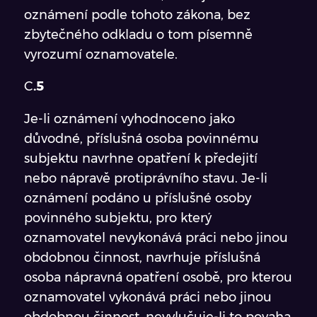
oznámení podle tohoto zákona, bez
zbytečného odkladu o tom písemně
vyrozumí oznamovatele.
C
.5
Je-li oznámení vyhodnoceno jako
důvodné, příslušná osoba povinnému
subjektu navrhne opatření k předejití
nebo nápravě protiprávního stavu. Je-li
oznámení podáno u příslušné osoby
povinného subjektu, pro který
oznamovatel nevykonává práci nebo jinou
obdobnou činnost, navrhuje příslušná
osoba nápravná opatření osobě, pro kterou
oznamovatel vykonává práci nebo jinou