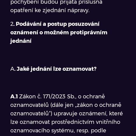
pochybení budou přijata příslušná
opatření ke zjednání nápravy.
2
. Podávání a postup posuzování
oznámení o možném protiprávním
jednání
A
. Jaké jednání lze oznamovat?
A.1
Zákon č. 171/2023 Sb., o ochraně
oznamovatelů (dále jen „zákon o ochraně
oznamovatelů“) upravuje oznámení, které
lze oznamovat prostřednictvím vnitřního
oznamovacího systému, resp. podle