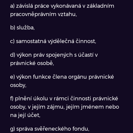
a) závislá práce vykonávaná v základním
pracovněprávním vztahu,
b) služba,
c) samostatná výdělečná činnost,
d) výkon práv spojených s účastí v
právnické osobě,
e) výkon funkce člena orgánu právnické
osoby,
f) plnění úkolu v rámci činnosti právnické
osoby, v jejím zájmu, jejím jménem nebo
na její účet,
g) správa svěřeneckého fondu,