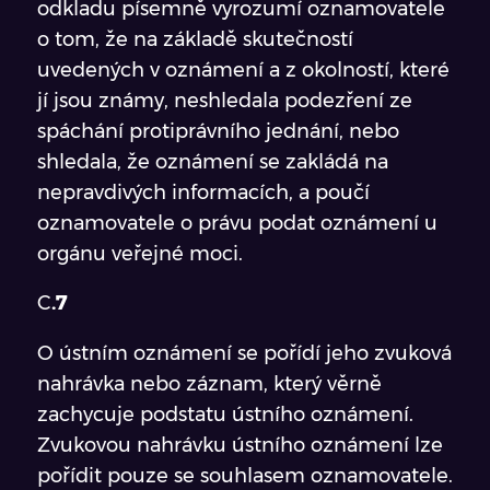
odkladu písemně vyrozumí oznamovatele
o tom, že na základě skutečností
uvedených v oznámení a z okolností, které
jí jsou známy, neshledala podezření ze
spáchání protiprávního jednání, nebo
shledala, že oznámení se zakládá na
nepravdivých informacích, a poučí
oznamovatele o právu podat oznámení u
orgánu veřejné moci.
C
.7
O ústním oznámení se pořídí jeho zvuková
nahrávka nebo záznam, který věrně
zachycuje podstatu ústního oznámení.
Zvukovou nahrávku ústního oznámení lze
pořídit pouze se souhlasem oznamovatele.